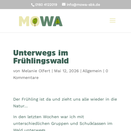
0160 4122019
info@mowa-sbk.de
Unterwegs im
Frühlingswald
von
Melanie Olfert
|
Mai 12, 2026
|
Allgemein
|
0
Kommentare
Der Frühling ist da und zieht uns alle wieder in die
Natur…
In den letzten Wochen war ich mit
unterschiedlichen Gruppen und Schulklassen im
Wald unterwegs.