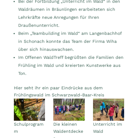
Bei der Fortbildung „Unterricht im Wald“ in den
Waldräumen in Bräunlingen erarbeiteten sich
Lehrkräfte neue Anregungen für Ihren
Draußenunterricht.
Beim „Teambuilding im Wald“ am Langenbachhof
in Schonach konnte das Team der Firma Wiha
über sich hinauswachsen.
Im Offenen WaldTreff begrüßten die Familien den
Frühling im Wald und kreierten Kunstwerke aus
Ton.
Hier seht ihr ein paar Eindrücke aus dem
Frühlingswald im Schwarzwald-Baar-Kreis
Schulprogram
Die kleinen
Unterricht im
m
Waldentdecke
Wald