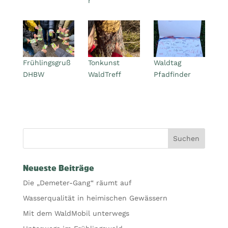
r
Frühlingsgruß
Tonkunst
Waldtag
DHBW
WaldTreff
Pfadfinder
Neueste Beiträge
Die „Demeter-Gang“ räumt auf
Wasserqualität in heimischen Gewässern
Mit dem WaldMobil unterwegs