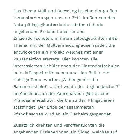
Das Thema Müll und Recycling ist eine der großen
Herausforderungen unserer Zeit. Im Rahmen des
Naturpädagogikunterrichts setzten sich die
angehenden ErzieherInnen an den
Zinzendorfschulen, in ihrem selbstgewählten BNE-
Thema, mit der Müllvermeidung auseinander. Sie
entwickelten ein Projekt welches mit einer
Pausenaktion startete. Hier konnten alle
interessierten SchülerInnen der Zinzendorfschulen
beim Müllspiel mitmachen und den Ball in die
richtige Tonne werfen. „Wohin gehört die
Bananenschale? … Und wohin der Joghurtbecher?“
Im Anschluss an die Pausenaktion gibt es eine
Pfandsammelaktion, die bis zu den Pfingstferien
stattfindet. Der Erlös der gesammelten
Pfandflaschen wird an ein Tierheim gespendet.
Zusätzlich drehten und veröffentlichten die
angehenden ErzieherInnen ein Video, welches auf