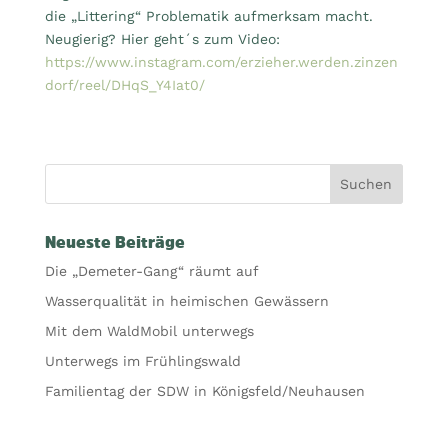
die „Littering“ Problematik aufmerksam macht.
Neugierig? Hier geht´s zum Video:
https://www.instagram.com/erzieher.werden.zinzen
dorf/reel/DHqS_Y4Iat0/
Neueste Beiträge
Die „Demeter-Gang“ räumt auf
Wasserqualität in heimischen Gewässern
Mit dem WaldMobil unterwegs
Unterwegs im Frühlingswald
Familientag der SDW in Königsfeld/Neuhausen