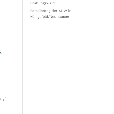
Frühlingswald
Familientag der SDW in
Königsfeld/Neuhausen
s
ing“