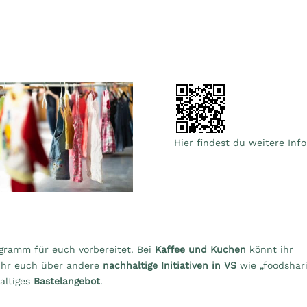
Hier findest du weitere Info
ramm für euch vorbereitet. Bei
Kaffee und Kuchen
könnt ihr
 ihr euch über andere
nachhaltige Initiativen in VS
wie „foodshar
haltiges
Bastelangebot
.