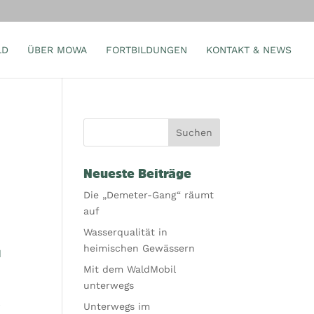
LD
ÜBER MOWA
FORTBILDUNGEN
KONTAKT & NEWS
Neueste Beiträge
Die „Demeter-Gang“ räumt
auf
Wasserqualität in
heimischen Gewässern
d
Mit dem WaldMobil
unterwegs
l
Unterwegs im