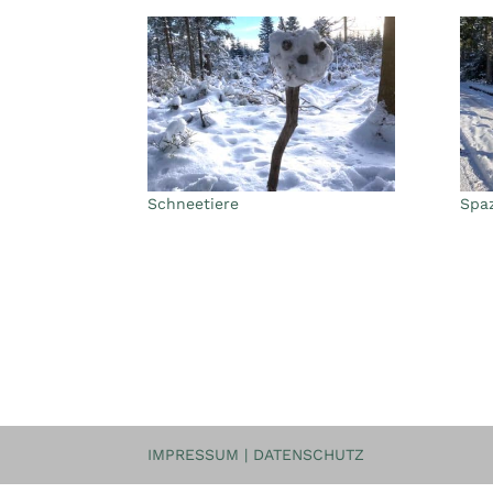
Schneetiere
Spa
IMPRESSUM
|
DATENSCHUTZ