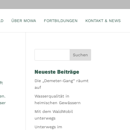
LD
ÜBER MOWA
FORTBILDUNGEN
KONTAKT & NEWS
Neueste Beiträge
Die „Demeter-Gang“ räumt
ft
auf
en.
Wasserqualität in
ser
heimischen Gewässern
Mit dem WaldMobil
unterwegs
Unterwegs im